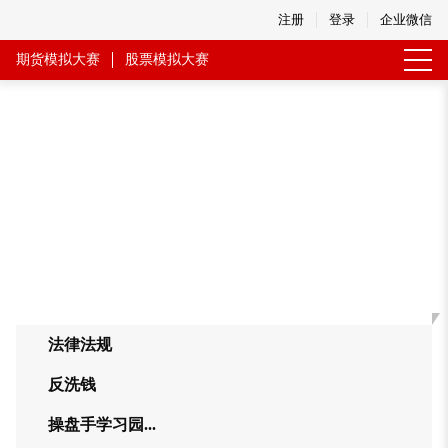
注册
登录
企业微信
期货模拟大赛
股票模拟大赛
投资者园地
法律法规
反洗钱
操盘手学习园...